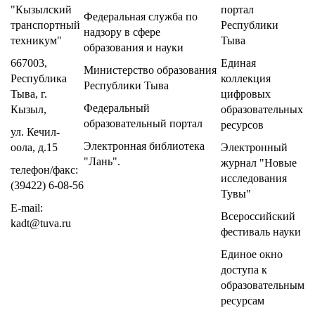
"Кызылский
портал
Федеральная служба по
транспортный
Республики
надзору в сфере
техникум"
Тыва
образования и науки
667003,
Единая
Министерство образования
Республика
коллекция
Республики Тыва
Тыва, г.
цифровых
Федеральный
Кызыл,
образовательных
образовательный портал
ресурсов
ул. Кечил-
Электронная библиотека
оола, д.15
Электронный
"Лань"
.
журнал "Новые
телефон/факс:
исследования
(39422) 6-08-56
Тувы"
E-mail:
Всероссийский
kadt@tuva.ru
фестиваль науки
Единое окно
доступа к
образовательным
ресурсам