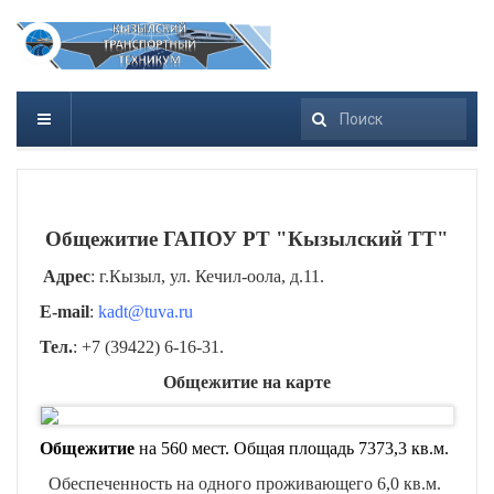
Искать...
Общежитие ГАПОУ РТ "Кызылский ТТ"
Адрес
: г.Кызыл, ул. Кечил-оола, д.11.
E-mail
:
kadt@tuva.ru
Тел.
: +7 (39422) 6-16-31.
Общежитие на карте
Общежитие
на 560 мест. Общая площадь 7373,3 кв.м.
Обеспеченность на одного проживающего 6,0 кв.м.