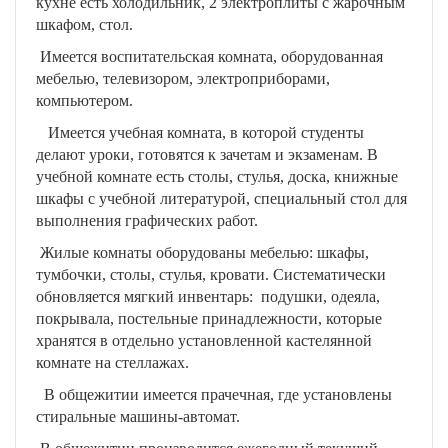
кухне есть холодильник, 2 электроплиты с жарочным
шкафом, стол.
Имеется воспитательская комната, оборудованная
мебелью, телевизором, электроприборами,
компьютером.
Имеется учебная комната, в которой студенты
делают уроки, готовятся к зачетам и экзаменам. В
учебной комнате есть столы, стулья, доска, книжные
шкафы с учебной литературой, специальный стол для
выполнения графических работ.
Жилые комнаты оборудованы мебелью: шкафы,
тумбочки, столы, стулья, кровати. Систематически
обновляется мягкий инвентарь: подушки, одеяла,
покрывала, постельные принадлежности, которые
хранятся в отдельно установленной кастелянной
комнате на стеллажах.
В общежитии имеется прачечная, где установлены
стиральные машины-автомат.